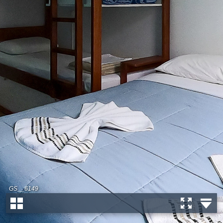
GS__6149