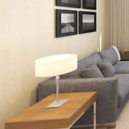
suite